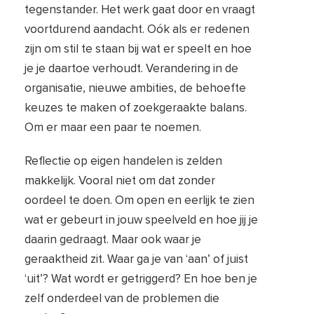
tegenstander. Het werk gaat door en vraagt
voortdurend aandacht. Oók als er redenen
zijn om stil te staan bij wat er speelt en hoe
je je daartoe verhoudt. Verandering in de
organisatie, nieuwe ambities, de behoefte
keuzes te maken of zoekgeraakte balans.
Om er maar een paar te noemen.
Reflectie op eigen handelen is zelden
makkelijk. Vooral niet om dat zonder
oordeel te doen. Om open en eerlijk te zien
wat er gebeurt in jouw speelveld en hoe jij je
daarin gedraagt. Maar ook waar je
geraaktheid zit. Waar ga je van ‘aan’ of juist
‘uit’? Wat wordt er getriggerd? En hoe ben je
zelf onderdeel van de problemen die